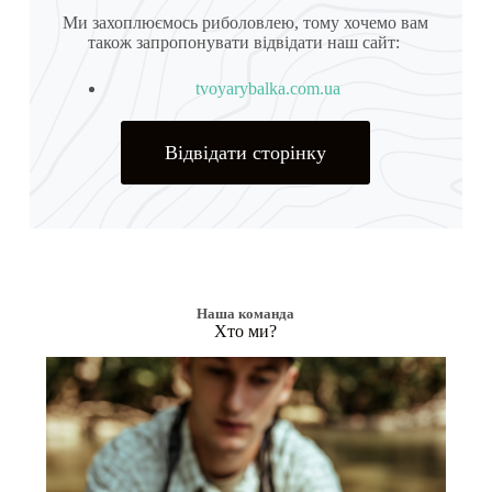
Ми захоплюємось риболовлею, тому хочемо вам
також запропонувати відвідати наш сайт:
tvoyarybalka.com.ua
Відвідати сторінку
Наша команда
Хто ми?