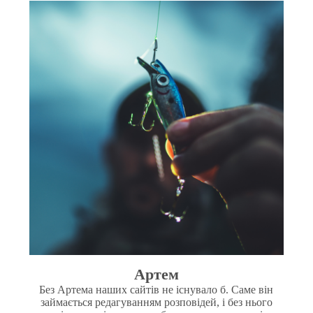
Артем
Без Артема наших сайтів не існувало б. Саме він
займається редагуванням розповідей, і без нього