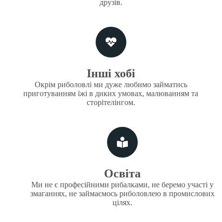
друзів.
Інші хобі
Окрім риболовлі ми дуже любимо займатись
приготуванням їжі в диких умовах, малюванням та
сторітелінгом.
Освіта
Ми не є професійними рибалками, не беремо участі у
змаганнях, не займаємось риболовлею в промислових
цілях.