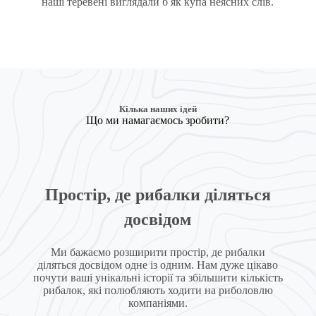
наші теревені виглядали б як купа неясних слів.
Кілька наших ідей
Що ми намагаємось зробити?
Простір, де рибалки діляться
досвідом
Ми бажаємо розширити простір, де рибалки
діляться досвідом одне із одним. Нам дуже цікаво
почути ваші унікальні історії та збільшити кількість
рибалок, які полюбляють ходити на риболовлю
компаніями.